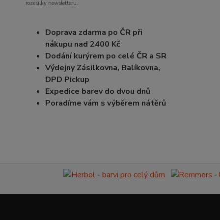
rozesílky newsletteru.
Doprava zdarma po ČR při
nákupu nad 2400 Kč
Dodání kurýrem po celé ČR a SR
Výdejny Zásilkovna, Balíkovna,
DPD Pickup
Expedice barev do dvou dnů
Poradíme vám s výběrem nátěrů