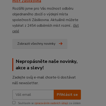
míst Zásilkovna
Rozšířili jsme pro Vás možnost odběru
objednaného zboží o výdejní místa
společnosti Zásilkovna. Aktuálně můžete
vybírat z 2454 odběrních míst rozmí...
číst
celé
Zobrazit všechny novinky
Nepropásněte naše novinky,
akce a slevy!
Zadejte svůj e-mail chcete-li dostávat
náš newsletter.
Přihlásit se
Souhlasím se
zpracováním osobních údajů
za účelem