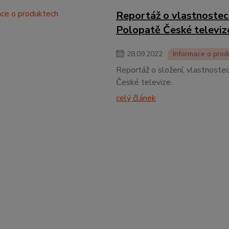
Reportáž o vlastnostec
Polopatě České televiz
28
.
09
.
2022
Informace o prod
Reportáž o složení, vlastnoste
České televize.
celý článek