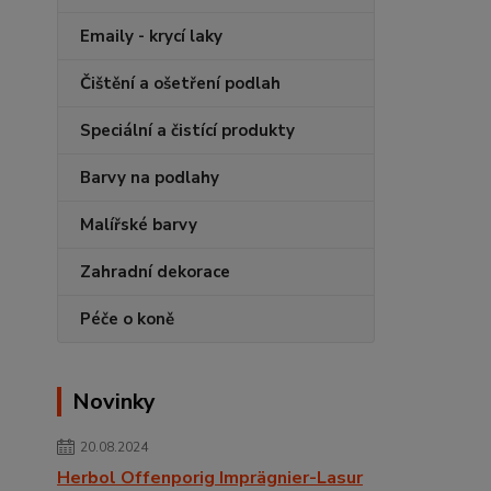
Emaily - krycí laky
Čištění a ošetření podlah
Speciální a čistící produkty
Barvy na podlahy
Malířské barvy
Zahradní dekorace
Péče o koně
Novinky
20.08.2024
Herbol Offenporig Imprägnier-Lasur