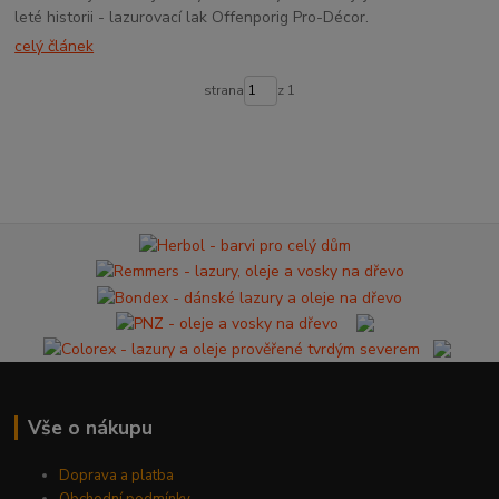
leté historii - lazurovací lak Offenporig Pro-Décor.
celý článek
strana
z 1
Vše o nákupu
Doprava a platba
Obchodní podmínky