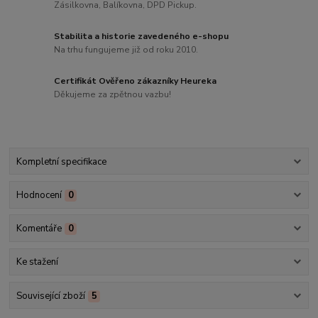
Zásilkovna, Balíkovna, DPD Pickup.
Stabilita a historie zavedeného e-shopu
Na trhu fungujeme již od roku 2010.
Certifikát Ověřeno zákazníky Heureka
Děkujeme za zpětnou vazbu!
Kompletní specifikace
Hodnocení
0
Komentáře
0
Ke stažení
Související zboží
5