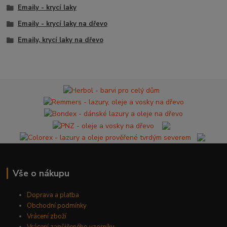
Emaily - krycí laky
Emaily - krycí laky na dřevo
Emaily, krycí laky na dřevo
Vše o nákupu
Doprava a platba
Obchodní podmínky
Vrácení zboží
Vrácení zapůjčeného vzorníku