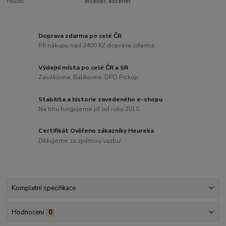
Použití:
interiér, exteriér
Doprava zdarma po celé ČR
Při nákupu nad 2400 Kč doprava zdarma.
Výdejní místa po celé ČR a SR
Zásilkovna, Balíkovna, DPD Pickup.
Stabilita a historie zavedeného e-shopu
Na trhu fungujeme již od roku 2010.
Certifikát Ověřeno zákazníky Heureka
Děkujeme za zpětnou vazbu!
Kompletní specifikace
Hodnocení
0