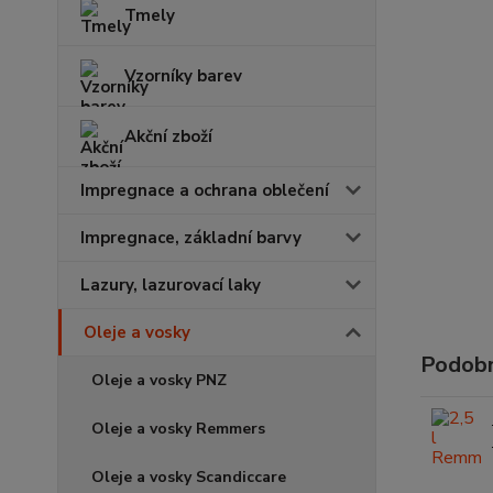
Tmely
Vzorníky barev
Akční zboží
Impregnace a ochrana oblečení
Impregnace, základní barvy
Lazury, lazurovací laky
Oleje a vosky
Podobn
Oleje a vosky PNZ
Oleje a vosky Remmers
Oleje a vosky Scandiccare