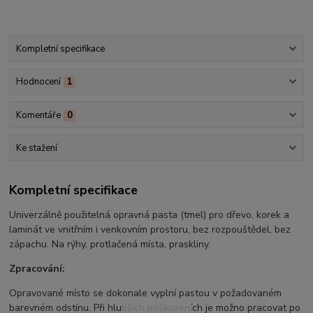
Kompletní specifikace
Hodnocení
1
Komentáře
0
Ke stažení
Kompletní specifikace
Univerzálně použitelná opravná pasta (tmel) pro dřevo, korek a
laminát ve vnitřním i venkovním prostoru, bez rozpouštědel, bez
zápachu. Na rýhy, protlačená místa, praskliny.
Zpracování:
Opravované místo se dokonale vyplní pastou v požadovaném
barevném odstínu. Při hlubších poškozeních je možno pracovat po