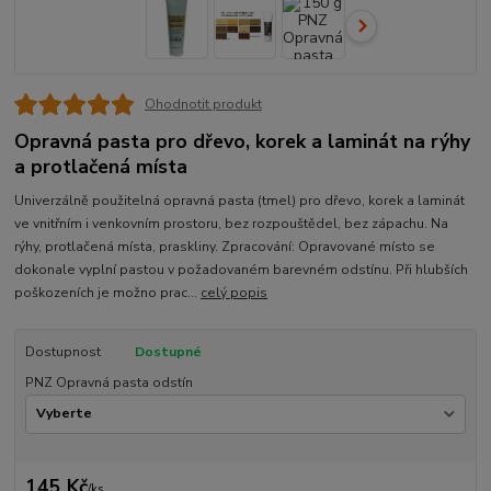
Ohodnotit produkt
Opravná pasta pro dřevo, korek a laminát na rýhy
a protlačená místa
Univerzálně použitelná opravná pasta (tmel) pro dřevo, korek a laminát
ve vnitřním i venkovním prostoru, bez rozpouštědel, bez zápachu. Na
rýhy, protlačená místa, praskliny. Zpracování: Opravované místo se
dokonale vyplní pastou v požadovaném barevném odstínu. Při hlubších
poškozeních je možno prac...
celý popis
Dostupnost
Dostupné
PNZ Opravná pasta odstín
145 Kč
/
ks