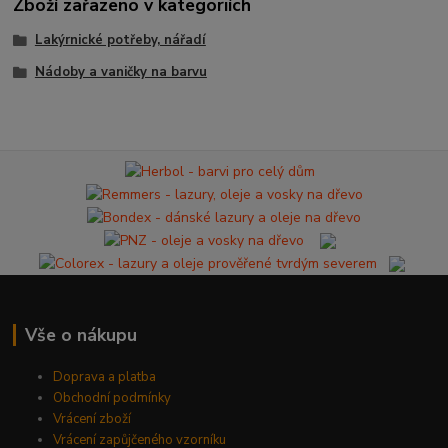
Zboží zařazeno v kategoriích
Lakýrnické potřeby, nářadí
Nádoby a vaničky na barvu
Vše o nákupu
Doprava a platba
Obchodní podmínky
Vrácení zboží
Vrácení zapůjčeného vzorníku