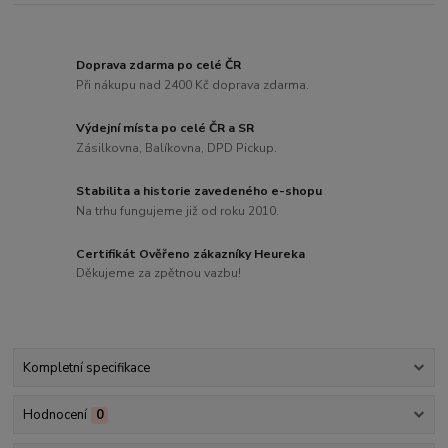
Doprava zdarma po celé ČR
Při nákupu nad 2400 Kč doprava zdarma.
Výdejní místa po celé ČR a SR
Zásilkovna, Balíkovna, DPD Pickup.
Stabilita a historie zavedeného e-shopu
Na trhu fungujeme již od roku 2010.
Certifikát Ověřeno zákazníky Heureka
Děkujeme za zpětnou vazbu!
Kompletní specifikace
Hodnocení
0