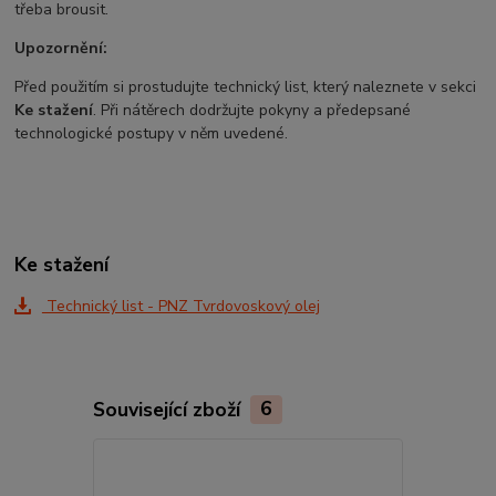
třeba brousit.
Upozornění:
Před použitím si prostudujte technický list, který naleznete v sekci
Ke stažení
. Při nátěrech dodržujte pokyny a předepsané
technologické postupy v něm uvedené.
Ke stažení
Technický list - PNZ Tvrdovoskový olej
Související zboží
6
Novinka