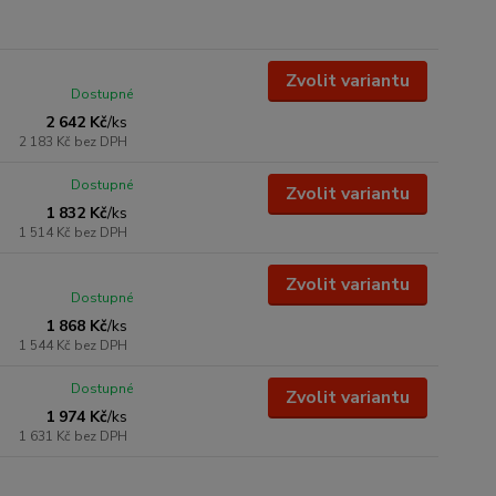
Zvolit variantu
Dostupné
2 642 Kč
/
ks
2 183 Kč
bez DPH
Dostupné
Zvolit variantu
1 832 Kč
/
ks
1 514 Kč
bez DPH
Zvolit variantu
Dostupné
1 868 Kč
/
ks
1 544 Kč
bez DPH
Dostupné
Zvolit variantu
1 974 Kč
/
ks
1 631 Kč
bez DPH