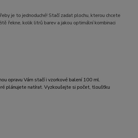
řeby je to jednoduché! Stačí zadat plochu, kterou chcete
tě řekne, kolik litrů barev a jakou optimální kombinaci
ou opravu Vám stačí i vzorkové balení 100 ml.
 plánujete natírat. Vyzkoušejte si počet, tloušťku