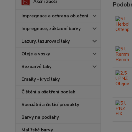
Akční zboží
Podobn
Impregnace a ochrana oblečení
Impregnace, základní barvy
Lazury, lazurovací laky
Oleje a vosky
Bezbarvé laky
Emaily - krycí laky
Čištění a ošetření podlah
Speciální a čistící produkty
Barvy na podlahy
Malířské barvy