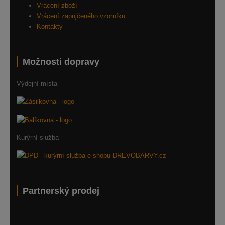
Vrácení zboží
Vrácení zapůjčeného vzorníku
Kontakty
Možnosti dopravy
Výdejní místa
Kurýrní služba
Partnerský prodej