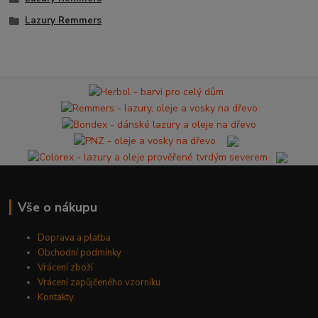
Lazury Remmers
Vše o nákupu
Doprava a platba
Obchodní podmínky
Vrácení zboží
Vrácení zapůjčeného vzorníku
Kontakty