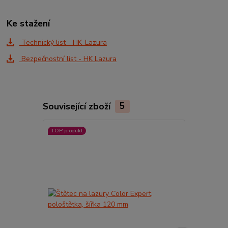
Ke stažení
Technický list - HK-Lazura
Bezpečnostní list - HK Lazura
Související zboží
5
TOP produkt