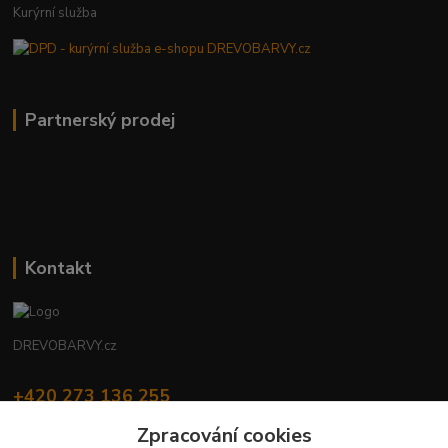
Kurýrní služba
Partnerský prodej
Kontakt
DREVOBARVY.cz
+420 273 136 255
Po - Čt: 8:00 - 17:00, Pá: 8:00 - 14:30
Zpracování cookies