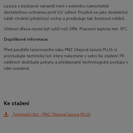
Lazura v bezbarvé variantě není v exteriéru samostatně
dostatečnou ochranou proti UV záření. Používá se jako dodatečný
nátěr chránící předchozí vrstvy a prodlužuje tak životnost nátěrů.
Vlhkost dřeva nesmí být vyšší než 18%. Pracovní teplota min. 8°C.
Doplňkové informace:
Před použitím lazurovacího laku PNZ Olejová lazura PLUS si
prostudujte technický list, který naleznete v sekci Ke stažení. Při
nátěrech dodržujte pokyny a předepsané technologické postupy v
něm uvedené.
Ke stažení
Technický list - PNZ Olejová lazura PLUS