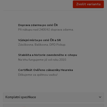
Zvolit variantu
Doprava zdarma po celé ČR
Při nákupu nad 2400 Kč doprava zdarma.
Výdejní místa po celé ČR a SR
Zásilkovna, Balíkovna, DPD Pickup.
Stabilita a historie zavedeného e-shopu
Na trhu fungujeme již od roku 2010.
Certifikát Ověřeno zákazníky Heureka
Děkujeme za zpětnou vazbu!
Kompletní specifikace