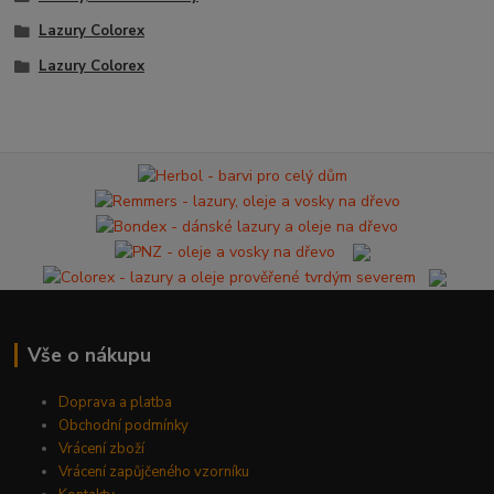
Lazury Colorex
Lazury Colorex
Vše o nákupu
Doprava a platba
Obchodní podmínky
Vrácení zboží
Vrácení zapůjčeného vzorníku