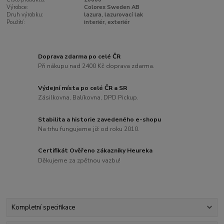
Výrobce:
Colorex Sweden AB
Druh výrobku:
lazura, lazurovací lak
Použití:
interiér, exteriér
Doprava zdarma po celé ČR
Při nákupu nad 2400 Kč doprava zdarma.
Výdejní místa po celé ČR a SR
Zásilkovna, Balíkovna, DPD Pickup.
Stabilita a historie zavedeného e-shopu
Na trhu fungujeme již od roku 2010.
Certifikát Ověřeno zákazníky Heureka
Děkujeme za zpětnou vazbu!
Kompletní specifikace