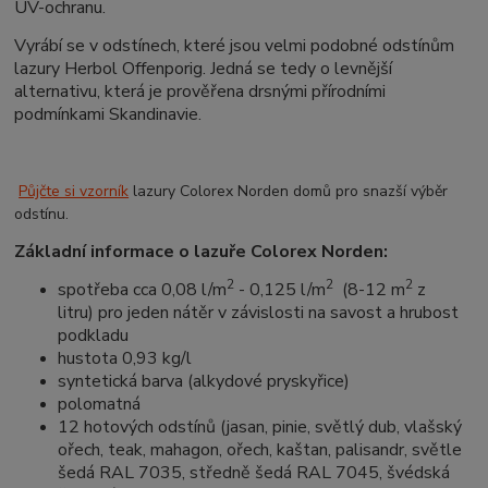
UV-ochranu.
Vyrábí se v odstínech, které jsou velmi podobné odstínům
lazury Herbol Offenporig. Jedná se tedy o levnější
alternativu, která je prověřena drsnými přírodními
podmínkami Skandinavie.
Půjčte si vzorník
lazury Colorex Norden domů pro snazší výběr
odstínu.
Základní informace o lazuře Colorex Norden:
2
2
2
spotřeba cca 0,08 l/m
- 0,125 l/m
(8-12 m
z
litru) pro jeden nátěr v závislosti na savost a hrubost
podkladu
hustota 0,93 kg/l
syntetická barva (alkydové pryskyřice)
polomatná
12 hotových odstínů (jasan, pinie, světlý dub, vlašský
ořech, teak, mahagon, ořech, kaštan, palisandr, světle
šedá RAL 7035, středně šedá RAL 7045, švédská