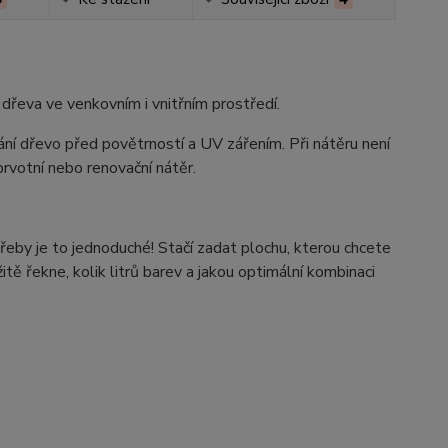
dřeva ve venkovním i vnitřním prostředí.
ní dřevo před povětrností a UV zářením. Při nátěru není
 prvotní nebo renovační nátěr.
řeby je to jednoduché! Stačí zadat plochu, kterou chcete
tě řekne, kolik litrů barev a jakou optimální kombinaci