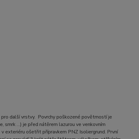
pro další vrstvy. Povrchy poškozené povětrností je
e, smrk …) je před nátěrem lazurou ve venkovním
 exteriéru ošetřit přípravkem PNZ Isoliergrund. První