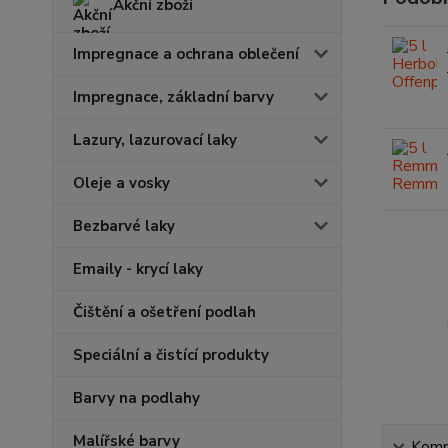
Akční zboží
Impregnace a ochrana oblečení
Impregnace, základní barvy
Lazury, lazurovací laky
Oleje a vosky
Bezbarvé laky
Emaily - krycí laky
Čištění a ošetření podlah
Speciální a čistící produkty
Barvy na podlahy
Malířské barvy
Kompl