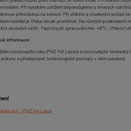
vést pokud možno před montáží ze všech stran. Při nízkém zatíže
řováním. Při vysokém zatížení doporučujeme u tmavých odstínů 
dinovou přestávkou na schnutí. Při vlhkém a studeném počasí s
ěhem natírání je třeba obsah promíchat. Na různých podkladech
ést zkušební nátěr. Teplota při zpracování min. +8°C. Vlhkost 
vé informace:
itím lazurovacího laku PNZ FIX Lazura si prostudujte technický li
e pokyny a předepsané technologické postupy v něm uvedené.
žení
ický list - PNZ Fix-Lazur