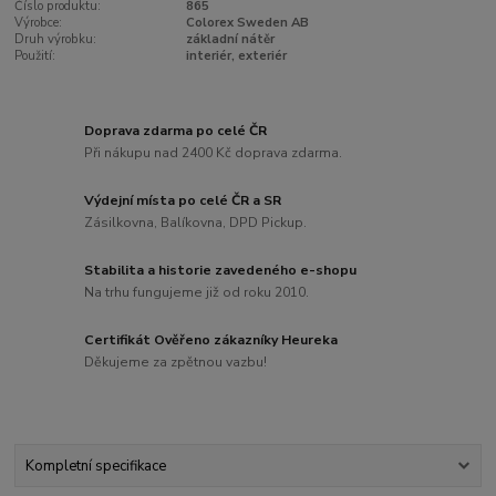
Číslo produktu:
865
Výrobce:
Colorex Sweden AB
Druh výrobku:
základní nátěr
Použití:
interiér, exteriér
Doprava zdarma po celé ČR
Při nákupu nad 2400 Kč doprava zdarma.
Výdejní místa po celé ČR a SR
Zásilkovna, Balíkovna, DPD Pickup.
Stabilita a historie zavedeného e-shopu
Na trhu fungujeme již od roku 2010.
Certifikát Ověřeno zákazníky Heureka
Děkujeme za zpětnou vazbu!
Kompletní specifikace