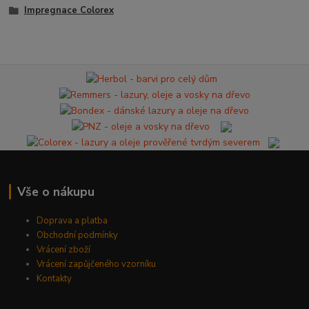
Impregnace Colorex
Vše o nákupu
Doprava a platba
Obchodní podmínky
Vrácení zboží
Vrácení zapůjčeného vzorníku
Kontakty