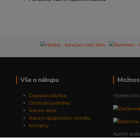
Vše o nákupu
Možnos
Doprava a platba
Výdejní míst
Obchodní podmínky
Vrácení zboží
Vrácení zapůjčeného vzorníku
Kontakty
Kurýrní služ