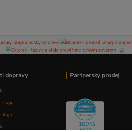
ti dopravy
Partnerský prodej
a
ba