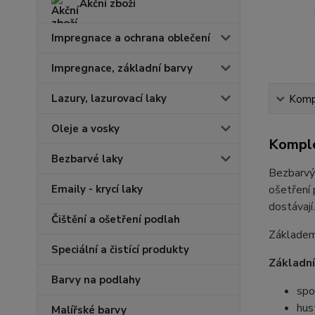
Akční zboží
Impregnace a ochrana oblečení
Impregnace, základní barvy
Lazury, lazurovací laky
Kompl
Oleje a vosky
Komple
Bezbarvé laky
Bezbarvý
Emaily - krycí laky
ošetření 
dostávají
Čištění a ošetření podlah
Základem 
Speciální a čistící produkty
Základní
Barvy na podlahy
spo
hus
Malířské barvy