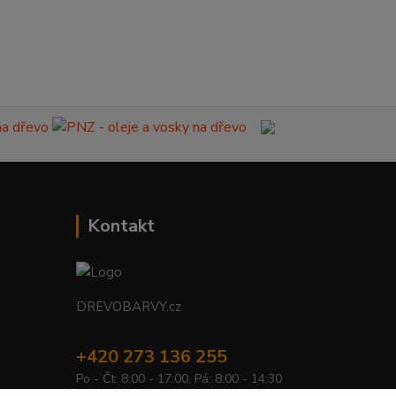
Kontakt
DREVOBARVY.cz
+420 273 136 255
Po - Čt: 8:00 - 17:00, Pá: 8:00 - 14:30