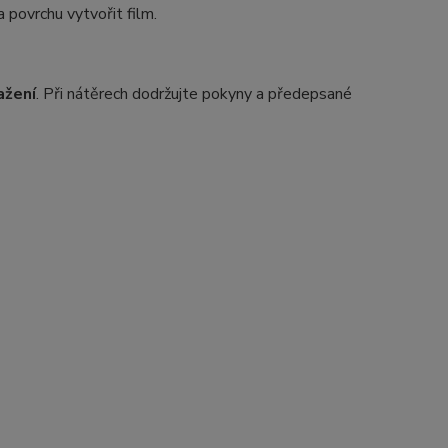
 povrchu vytvořit film.
ažení
. Při nátěrech dodržujte pokyny a předepsané