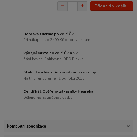
Přidat do košíku
Doprava zdarma po celé ČR
Při nákupu nad 2400 Kč doprava zdarma.
Výdejní místa po celé ČR a SR
Zásilkovna, Balíkovna, DPD Pickup.
Stabilita a historie zavedeného e-shopu
Na trhu fungujeme již od roku 2010.
Certifikát Ověřeno zákazníky Heureka
Děkujeme za zpětnou vazbu!
Kompletní specifikace