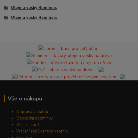
Oleje a vosky Remmers
Oleje a vosky Remmers
Vše o nákupu
Doprava a platba
Obchodní podmínky
Vrácení zboží
Vrácení zapůjčeného vzorníku
Kontakty