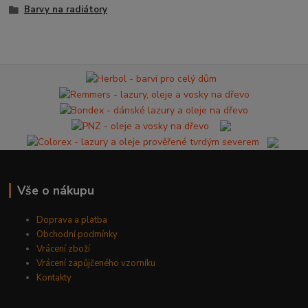
Barvy na radiátory
Vše o nákupu
Doprava a platba
Obchodní podmínky
Vrácení zboží
Vrácení zapůjčeného vzorníku
Kontakty