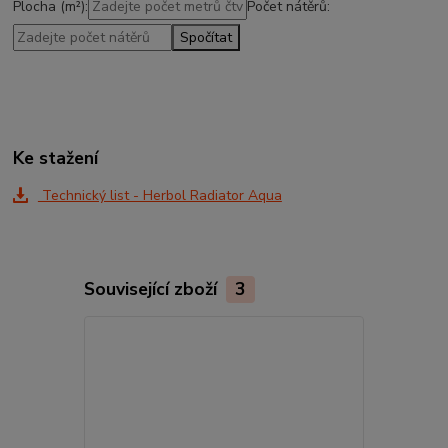
Plocha (m²):
Počet nátěrů:
Spočítat
Ke stažení
Technický list - Herbol Radiator Aqua
Související zboží
3
Novinka