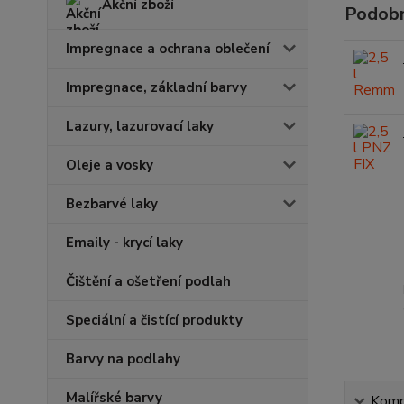
Akční zboží
Podobn
Impregnace a ochrana oblečení
Impregnace, základní barvy
Lazury, lazurovací laky
Oleje a vosky
Bezbarvé laky
Emaily - krycí laky
Čištění a ošetření podlah
Speciální a čistící produkty
Barvy na podlahy
Malířské barvy
Kompl