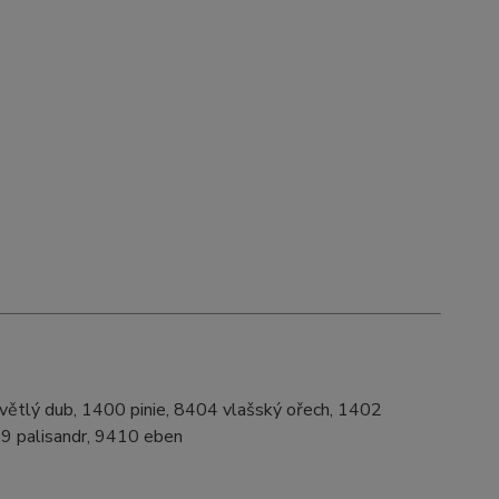
větlý dub, 1400 pinie, 8404 vlašský ořech, 1402
09 palisandr, 9410 eben