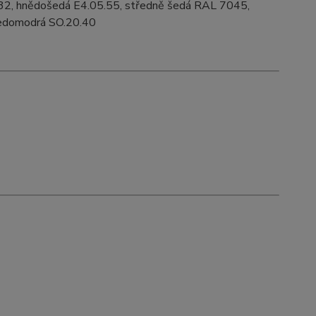
32, hnědošedá E4.05.55, středně šedá RAL 7045,
 šedomodrá SO.20.40