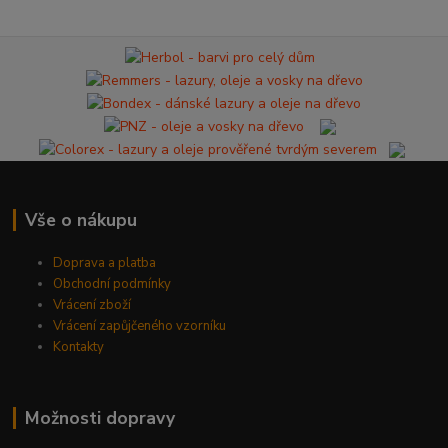
Vše o nákupu
Doprava a platba
Obchodní podmínky
Vrácení zboží
Vrácení zapůjčeného vzorníku
Kontakty
Možnosti dopravy