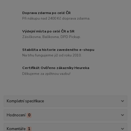
Doprava zdarma po celé ČR
Při nákupu nad 2400 Kč doprava zdarma.
Výdejní místa po celé ČR a SR
Zásilkovna, Balíkovna, DPD Pickup.
Stabilita a historie zavedeného e-shopu
Na trhu fungujeme již od roku 2010.
Certifikát Ověřeno zákazníky Heureka
Děkujeme za zpětnou vazbu!
Kompletní specifikace
Hodnocení
0
Komentáře
1