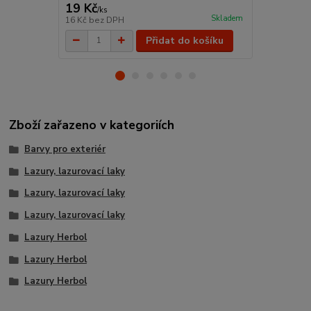
19 Kč
118 Kč
/
ks
/
ks
Skladem
16 Kč
bez DPH
98 Kč
bez D
Přidat do košíku
Zboží zařazeno v kategoriích
Barvy pro exteriér
Lazury, lazurovací laky
Lazury, lazurovací laky
Lazury, lazurovací laky
Lazury Herbol
Lazury Herbol
Lazury Herbol