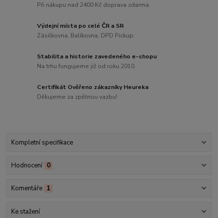
Při nákupu nad 2400 Kč doprava zdarma.
Výdejní místa po celé ČR a SR
Zásilkovna, Balíkovna, DPD Pickup.
Stabilita a historie zavedeného e-shopu
Na trhu fungujeme již od roku 2010.
Certifikát Ověřeno zákazníky Heureka
Děkujeme za zpětnou vazbu!
Kompletní specifikace
Hodnocení
0
Komentáře
1
Ke stažení