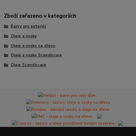
Zboží zařazeno v kategoriích
Barvy pro exteriér
Oleje a vosky
Oleje a vosky na dřevo
Oleje a vosky Scandiccare
Oleje Scandiccare