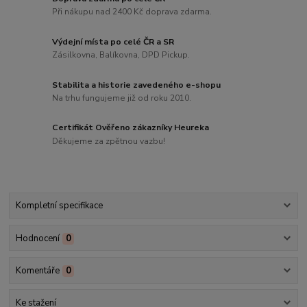
Při nákupu nad 2400 Kč doprava zdarma.
Výdejní místa po celé ČR a SR
Zásilkovna, Balíkovna, DPD Pickup.
Stabilita a historie zavedeného e-shopu
Na trhu fungujeme již od roku 2010.
Certifikát Ověřeno zákazníky Heureka
Děkujeme za zpětnou vazbu!
Kompletní specifikace
Hodnocení
0
Komentáře
0
Ke stažení