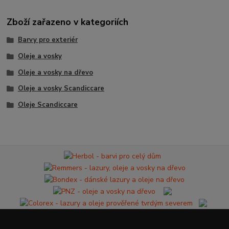
Zboží zařazeno v kategoriích
Barvy pro exteriér
Oleje a vosky
Oleje a vosky na dřevo
Oleje a vosky Scandiccare
Oleje Scandiccare