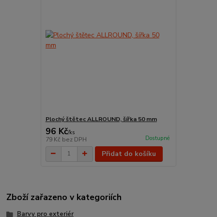
Plochý štětec ALLROUND, šířka 50 mm
96 Kč
/
ks
Dostupné
79 Kč
bez DPH
Přidat do košíku
Zboží zařazeno v kategoriích
Barvy pro exteriér