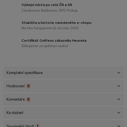
Výdejní místa po celé ČR a SR
Zásilkovna, Balíkovna, DPD Pickup.
Stabilita a historie zavedeného e-shopu
Na trhu fungujeme již od roku 2010.
Certifikát Ověřeno zákazníky Heureka
Děkujeme za zpětnou vazbu!
Kompletní specifikace
Hodnocení
0
Komentáře
0
Ke stažení
Související zboží
1