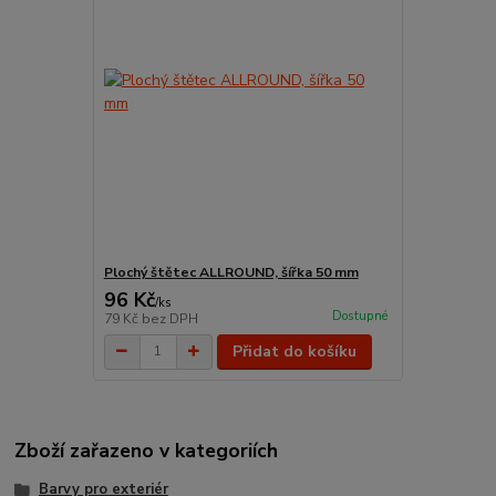
Plochý štětec ALLROUND, šířka 50 mm
96 Kč
/
ks
Dostupné
79 Kč
bez DPH
Přidat do košíku
Zboží zařazeno v kategoriích
Barvy pro exteriér