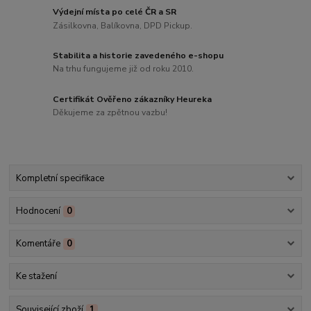
Výdejní místa po celé ČR a SR
Zásilkovna, Balíkovna, DPD Pickup.
Stabilita a historie zavedeného e-shopu
Na trhu fungujeme již od roku 2010.
Certifikát Ověřeno zákazníky Heureka
Děkujeme za zpětnou vazbu!
Kompletní specifikace
Hodnocení
0
Komentáře
0
Ke stažení
Související zboží
1