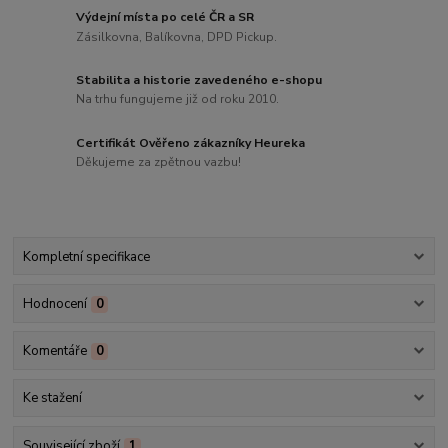
Výdejní místa po celé ČR a SR
Zásilkovna, Balíkovna, DPD Pickup.
Stabilita a historie zavedeného e-shopu
Na trhu fungujeme již od roku 2010.
Certifikát Ověřeno zákazníky Heureka
Děkujeme za zpětnou vazbu!
Kompletní specifikace
Hodnocení
0
Komentáře
0
Ke stažení
Související zboží
1