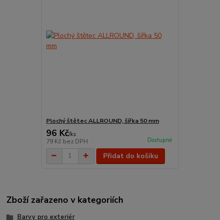
Plochý štětec ALLROUND, šířka 50 mm
96 Kč
/
ks
Dostupné
79 Kč
bez DPH
Přidat do košíku
Zboží zařazeno v kategoriích
Barvy pro exteriér