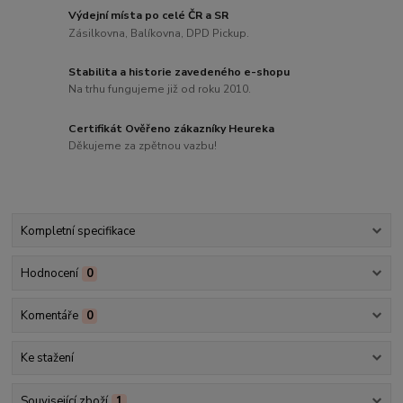
Výdejní místa po celé ČR a SR
Zásilkovna, Balíkovna, DPD Pickup.
Stabilita a historie zavedeného e-shopu
Na trhu fungujeme již od roku 2010.
Certifikát Ověřeno zákazníky Heureka
Děkujeme za zpětnou vazbu!
Kompletní specifikace
Hodnocení
0
Komentáře
0
Ke stažení
Související zboží
1