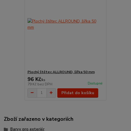
Plochý štětec ALLROUND, šířka 50 mm
96 Kč
/
ks
Dostupné
79 Kč
bez DPH
Přidat do košíku
Zboží zařazeno v kategoriích
Barvy pro exteriér