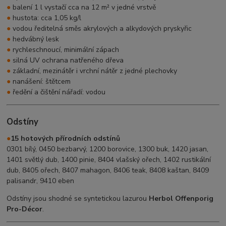
●
balení 1 l vystačí cca na 12 m² v jedné vrstvě
●
hustota: cca 1,05 kg/l
●
vodou ředitelná směs akrylových a alkydových pryskyřic
●
hedvábný lesk
●
rychleschnoucí, minimální zápach
●
silná UV ochrana natřeného dřeva
●
základní, mezinátěr i vrchní nátěr z jedné plechovky
●
nanášení: štětcem
●
ředění a čištění nářadí: vodou
Odstíny
●
15 hotových přírodních odstínů
0301 bílý, 0450 bezbarvý, 1200 borovice, 1300 buk, 1420 jasan,
1401 světlý dub, 1400 pinie, 8404 vlašský ořech, 1402 rustikální
dub, 8405 ořech, 8407 mahagon, 8406 teak, 8408 kaštan, 8409
palisandr, 9410 eben
Odstíny jsou shodné se syntetickou lazurou
Herbol Offenporig
Pro-Décor
.