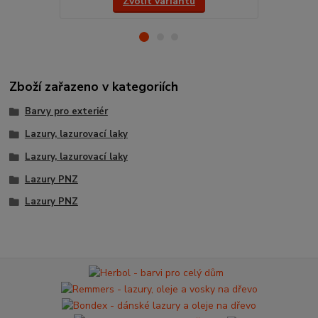
Zvolit variantu
Zboží zařazeno v kategoriích
Barvy pro exteriér
Lazury, lazurovací laky
Lazury, lazurovací laky
Lazury PNZ
Lazury PNZ