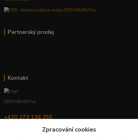
Partnerský prodej
Kontakt
DREVOBARVY.cz
+420 273 136 255
Po - Čt: 8:00 - 17:00, Pá: 8:00 - 14:30
Zpracování cookies
info@drevobarvy.cz