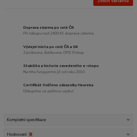
Zvolit variantu
Doprava zdarma po celé ČR
Při nákupu nad 2400 Kč doprava zdarma.
Výdejní místa po celé ČR a SR
Zásilkovna, Balíkovna, DPD Pickup.
Stabilita a historie zavedeného e-shopu
Na trhu fungujeme již od roku 2010.
Certifikát Ověřeno zákazníky Heureka
Děkujeme za zpětnou vazbu!
Kompletní specifikace
Hodnocení
0