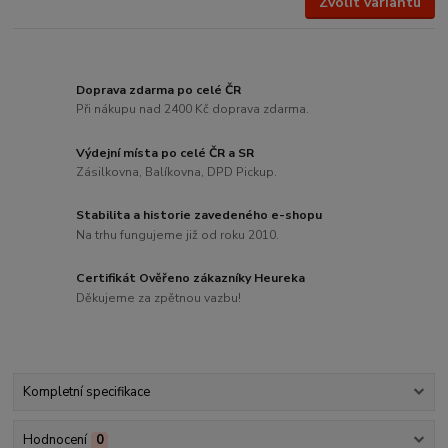
Zvolit variantu
Doprava zdarma po celé ČR
Při nákupu nad 2400 Kč doprava zdarma.
Výdejní místa po celé ČR a SR
Zásilkovna, Balíkovna, DPD Pickup.
Stabilita a historie zavedeného e-shopu
Na trhu fungujeme již od roku 2010.
Certifikát Ověřeno zákazníky Heureka
Děkujeme za zpětnou vazbu!
Kompletní specifikace
Hodnocení
0