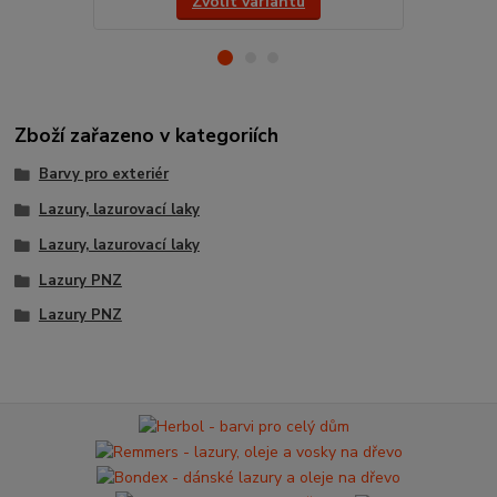
Zvolit variantu
Zboží zařazeno v kategoriích
Barvy pro exteriér
Lazury, lazurovací laky
Lazury, lazurovací laky
Lazury PNZ
Lazury PNZ