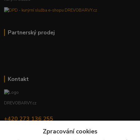
Partnerský prodej
Kontakt
DREVOBARVY.cz
+420 273 136 255
Po - Čt: 8:00 - 17:00, Pá: 8:00 - 14:30
Zpracování cookies
info@drevobarvy.cz