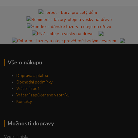
Vše o nákupu
Doprava a platba
Obchodní podmínky
Vrácení zboží
Vrácení zapůjčeného vzorníku
Kontakty
Možnosti dopravy
Výdejní místa