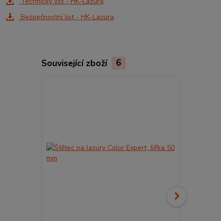
Technický list - HK-Lazura
Bezpečnostní list - HK-Lazura
Související zboží
6