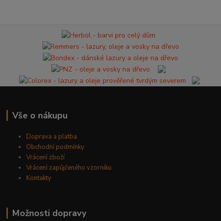
Vše o nákupu
Doprava a platba
Obchodní podmínky
Vrácení zboží
Vrácení zapůjčeného vzorníku
Kontakty
Možnosti dopravy