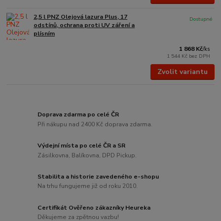
2,5 l PNZ Olejová lazura Plus, 17
Dostupné
odstínů, ochrana proti UV záření a
plísním
1 868 Kč
/
ks
1 544 Kč
bez DPH
Zvolit variantu
Doprava zdarma po celé ČR
Při nákupu nad 2400 Kč doprava zdarma.
Výdejní místa po celé ČR a SR
Zásilkovna, Balíkovna, DPD Pickup.
Stabilita a historie zavedeného e-shopu
Na trhu fungujeme již od roku 2010.
Certifikát Ověřeno zákazníky Heureka
Děkujeme za zpětnou vazbu!