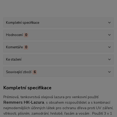
Kompletní specifikace
Hodnocení
0
Komentáře
0
Ke stažení
Související zboží
6
Kompletní specifikace
Prémiová, tenkovrstvá olejová lazura pro venkovní použití
Remmers HK-Lazura
, s obsahem rozpouštědel a s kombinací
nejmodernějších účinných látek pro ochranu dřeva proti UV záření,
vlhkosti, plísním, zamodrání, hnilobě, řasám a vosám
. Použití 3 v 1