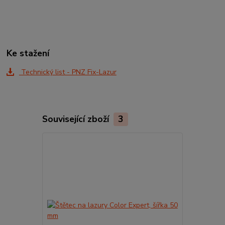
Ke stažení
Technický list - PNZ Fix-Lazur
Související zboží
3
TOP produkt