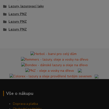
Lazury, lazurovací laky
Lazury PNZ
Lazury PNZ
Lazury PNZ
Vše o nákupu
Doprava a platba