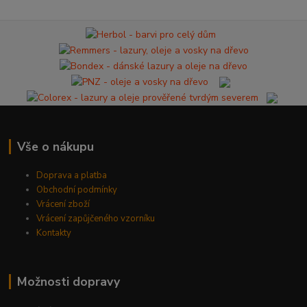
Vše o nákupu
Doprava a platba
Obchodní podmínky
Vrácení zboží
Vrácení zapůjčeného vzorníku
Kontakty
Možnosti dopravy