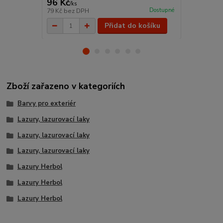
96 Kč
19 Kč
/
ks
/
ks
Dostupné
79 Kč
bez DPH
16 Kč
bez D
Přidat do košíku
Zboží zařazeno v kategoriích
Barvy pro exteriér
Lazury, lazurovací laky
Lazury, lazurovací laky
Lazury, lazurovací laky
Lazury Herbol
Lazury Herbol
Lazury Herbol