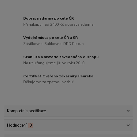
Doprava zdarma po celé ČR
Při nákupu nad 2400 Kč doprava zdarma.
Výdejní místa po celé ČR a SR
Zásilkovna, Balíkovna, DPD Pickup.
Stabilita a historie zavedeného e-shopu
Na trhu fungujeme již od roku 2010.
Certifikát Ověřeno zákazníky Heureka
Děkujeme za zpětnou vazbu!
Kompletní specifikace
Hodnocení
0