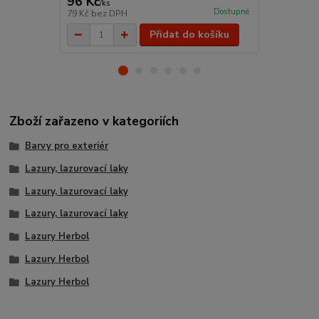
96 Kč
19 Kč
/
ks
/
ks
Dostupné
79 Kč
bez DPH
16 Kč
bez D
Přidat do košíku
Zboží zařazeno v kategoriích
Barvy pro exteriér
Lazury, lazurovací laky
Lazury, lazurovací laky
Lazury, lazurovací laky
Lazury Herbol
Lazury Herbol
Lazury Herbol