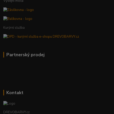
Výdejní místa
Kurýrní služba
Partnerský prodej
Kontakt
DREVOBARVY.cz