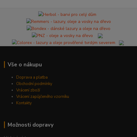
Vše o nákupu
Doprava a platba
Obchodní podmínky
Vrácení zboží
Vrácení zapůjčeného vzorníku
Kontakty
Možnosti dopravy