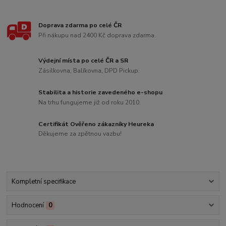
Doprava zdarma po celé ČR
Při nákupu nad 2400 Kč doprava zdarma.
Výdejní místa po celé ČR a SR
Zásilkovna, Balíkovna, DPD Pickup.
Stabilita a historie zavedeného e-shopu
Na trhu fungujeme již od roku 2010.
Certifikát Ověřeno zákazníky Heureka
Děkujeme za zpětnou vazbu!
Kompletní specifikace
Hodnocení
0