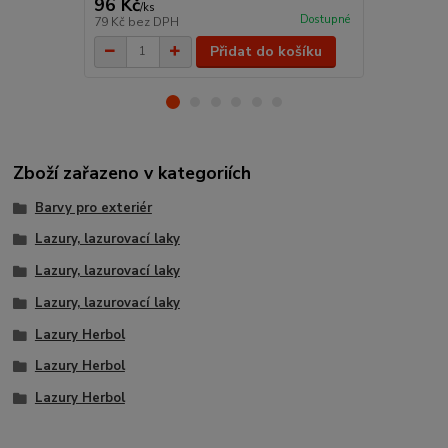
96 Kč
19 Kč
/
ks
/
ks
Dostupné
79 Kč
bez DPH
16 Kč
bez D
Přidat do košíku
Zboží zařazeno v kategoriích
Barvy pro exteriér
Lazury, lazurovací laky
Lazury, lazurovací laky
Lazury, lazurovací laky
Lazury Herbol
Lazury Herbol
Lazury Herbol