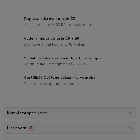
Doprava zdarma po celé ČR
Při nákupu nad 2400 Kč doprava zdarma.
Výdejní místa po celé ČR a SR
Zásilkovna, Balíkovna, DPD Pickup.
Stabilita a historie zavedeného e-shopu
Na trhu fungujeme již od roku 2010.
Certifikát Ověřeno zákazníky Heureka
Děkujeme za zpětnou vazbu!
Kompletní specifikace
Hodnocení
0