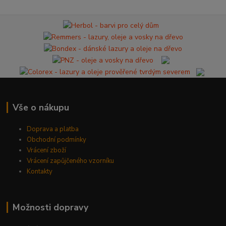
Vše o nákupu
Doprava a platba
Obchodní podmínky
Vrácení zboží
Vrácení zapůjčeného vzorníku
Kontakty
Možnosti dopravy