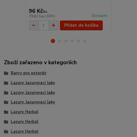
96 Kč
19 Kč
/
ks
/
ks
Dostupné
79 Kč
bez DPH
16 Kč
bez D
Přidat do košíku
Zboží zařazeno v kategoriích
Barvy pro exteriér
Lazury, lazurovací laky
Lazury, lazurovací laky
Lazury, lazurovací laky
Lazury Herbol
Lazury Herbol
Lazury Herbol