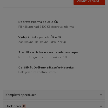
Zvolit variantu
Doprava zdarma po celé ČR
Při nákupu nad 2400 Kč doprava zdarma.
Výdejní místa po celé ČR a SR
Zásilkovna, Balíkovna, DPD Pickup.
Stabilita a historie zavedeného e-shopu
Na trhu fungujeme již od roku 2010.
Certifikát Ověřeno zákazníky Heureka
Děkujeme za zpětnou vazbu!
Kompletní specifikace
Hodnocení
0