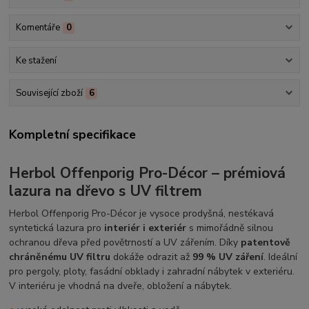
Komentáře
0
Ke stažení
Související zboží
6
Kompletní specifikace
Herbol Offenporig Pro-Décor – prémiová
lazura na dřevo s UV filtrem
Herbol Offenporig Pro-Décor je vysoce prodyšná, nestékavá
syntetická lazura pro
interiér i exteriér
s mimořádně silnou
ochranou dřeva před povětrností a UV zářením. Díky
patentově
chráněnému UV filtru
dokáže odrazit až
99 % UV záření
. Ideální
pro pergoly, ploty, fasádní obklady i zahradní nábytek v exteriéru.
V interiéru je vhodná na dveře, obložení a nábytek.