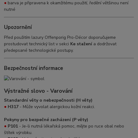
●
barva je připravena k okamžitému použití, ředění většinou není
nutné
Upozornění
Před použitím lazury Offenporig Pro-Décor doporučujeme
prostudovat technický list v sekci
Ke stažení
a dodržovat
předepsané technologické postupy.
Bezpečnostní informace
Výstražné slovo - Varování
Standardní věty o nebezpečnosti (H věty)
●
H317
- Může vyvolat alergickou kožní reakci.
Pokyny pro bezpečné zacházení (P věty)
●
P101
- Je-li nutná lékařská pomoc, mějte po ruce obal nebo
štítek výrobku.