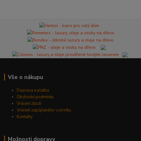
Vše o nákupu
Doprava a platba
Obchodní podmínky
Vrácení zboží
Vrácení zapůjčeného vzorníku
Kontakty
Možnosti dopravy