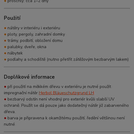
●
proschlý: cca 1–2 dny
Použití
●
nátěry v interiéru i exteriéru
●
ploty, pergoly, zahradní domky
●
trámy, podbití, obložení domu
●
palubky, dveře, okna
●
nábytek
●
podlahy a schodiště (nutno přetřít zátěžovým bezbarvým lakem)
Doplňkové informace
●
při použití na měkkém dřevu v exteriéru je nutné použít
impregnační nátěr
Herbol Bläueschutzgrund LH
●
bezbarvý odstín není vhodný pro exteriér kvůli slabší UV
ochraně. Použít se dá pouze jako dodatečný nátěr již zabarveného
dřeva.
●
barva je připravena k okamžitému použití, ředění většinou není
nutné