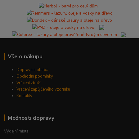
Vše o nákupu
Doprava a platba
Obchodní podmínky
Vrácení zboží
Vrácení zapůjčeného vzorníku
Kontakty
Možnosti dopravy
Výdejní místa