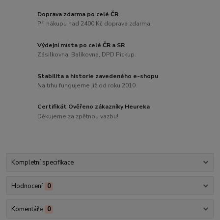
Doprava zdarma po celé ČR
Při nákupu nad 2400 Kč doprava zdarma.
Výdejní místa po celé ČR a SR
Zásilkovna, Balíkovna, DPD Pickup.
Stabilita a historie zavedeného e-shopu
Na trhu fungujeme již od roku 2010.
Certifikát Ověřeno zákazníky Heureka
Děkujeme za zpětnou vazbu!
Kompletní specifikace
Hodnocení
0
Komentáře
0