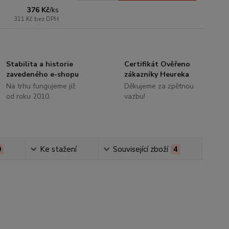
376 Kč
/
ks
311 Kč
bez DPH
Stabilita a historie
Certifikát Ověřeno
zavedeného e-shopu
zákazníky Heureka
Na trhu fungujeme již
Děkujeme za zpětnou
od roku 2010.
vazbu!
0
Ke stažení
Související zboží
4