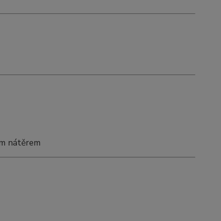
ím nátěrem