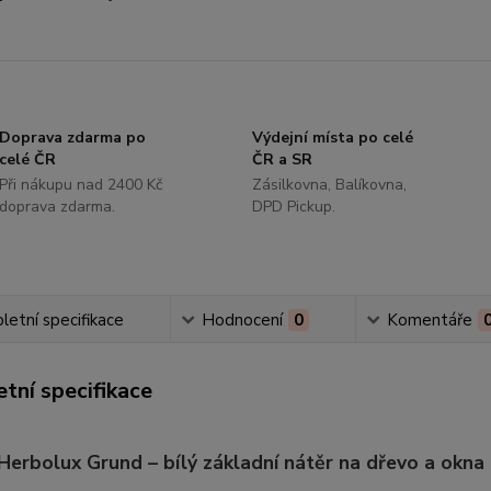
Doprava zdarma po
Výdejní místa po celé
celé ČR
ČR a SR
Při nákupu nad 2400 Kč
Zásilkovna, Balíkovna,
doprava zdarma.
DPD Pickup.
etní specifikace
Hodnocení
0
Komentáře
tní specifikace
Herbolux Grund – bílý základní nátěr na dřevo a okna