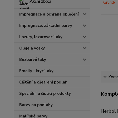
Akční zboží
Impregnace a ochrana oblečení
Impregnace, základní barvy
Lazury, lazurovací laky
Oleje a vosky
Bezbarvé laky
Emaily - krycí laky
Kompl
Čištění a ošetření podlah
Komple
Speciální a čistící produkty
Barvy na podlahy
Herbol 
Malířské barvy