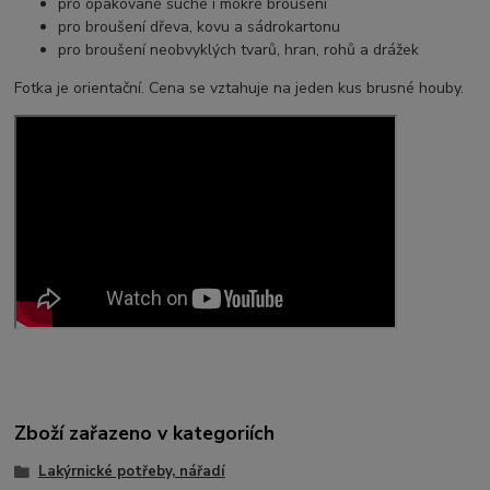
pro opakované suché i mokré broušení
pro broušení dřeva, kovu a sádrokartonu
pro broušení neobvyklých tvarů, hran, rohů a drážek
Fotka je orientační. Cena se vztahuje na jeden kus brusné houby.
Zboží zařazeno v kategoriích
Lakýrnické potřeby, nářadí