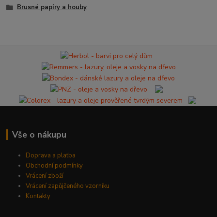
Brusné papíry a houby
Vše o nákupu
Doprava a platba
Obchodní podmínky
Vrácení zboží
Vrácení zapůjčeného vzorníku
Kontakty