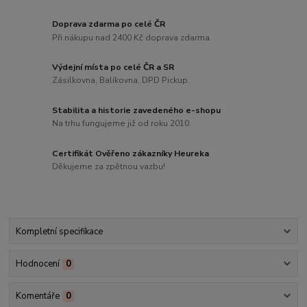
Doprava zdarma po celé ČR
Při nákupu nad 2400 Kč doprava zdarma.
Výdejní místa po celé ČR a SR
Zásilkovna, Balíkovna, DPD Pickup.
Stabilita a historie zavedeného e-shopu
Na trhu fungujeme již od roku 2010.
Certifikát Ověřeno zákazníky Heureka
Děkujeme za zpětnou vazbu!
Kompletní specifikace
Hodnocení
0
Komentáře
0