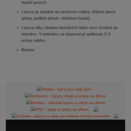
hladší povrch.
Lazura je vhodná na venkovní nátěry větších ploch
(ploty, podbití střech, obložení fasád).
Lazura díky obsahu biocidních látek není vhodná do
interiéru. V exteriéru se doporučují aplikovat 2-3
vrstvy nátěru.
Bezbar