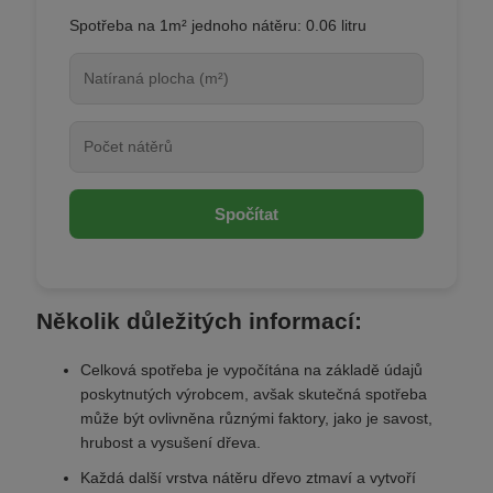
Spotřeba na 1m² jednoho nátěru: 0.06 litru
Spočítat
Několik důležitých informací:
Celková spotřeba je vypočítána na základě údajů
poskytnutých výrobcem, avšak skutečná spotřeba
může být ovlivněna různými faktory, jako je savost,
hrubost a vysušení dřeva.
Každá další vrstva nátěru dřevo ztmaví a vytvoří