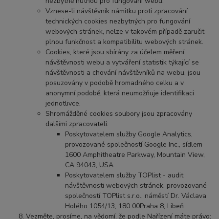
nezbytně nutnou pro fungování webu.
Vznese-li návštěvník námitku proti zpracování
technických cookies nezbytných pro fungování
webových stránek, nelze v takovém případě zaručit
plnou funkčnost a kompatibilitu webových stránek.
Cookies, které jsou sbírány za účelem měření
návštěvnosti webu a vytváření statistik týkající se
návštěvnosti a chování návštěvníků na webu, jsou
posuzovány v podobě hromadného celku a v
anonymní podobě, která neumožňuje identifikaci
jednotlivce.
Shromážděné cookies soubory jsou zpracovány
dalšími zpracovateli:
Poskytovatelem služby Google Analytics,
provozované společností Google Inc., sídlem
1600 Amphitheatre Parkway, Mountain View,
CA 94043, USA
Poskytovatelem služby TOPlist - audit
návštěvnosti webových stránek, provozované
společností TOPlist s.r.o., náměstí Dr. Václava
Holého 1054/13, 180 00Praha 8, Libeň
Vezměte, prosíme, na vědomí, že podle Nařízení máte právo: