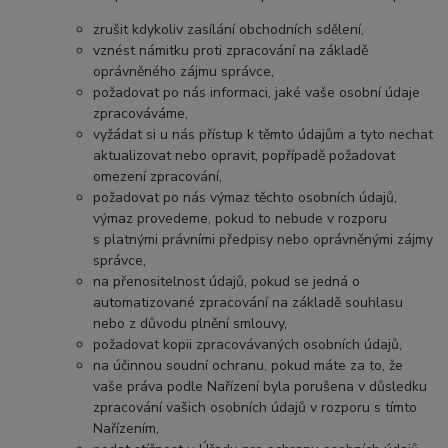
zrušit kdykoliv zasílání obchodních sdělení,
vznést námitku proti zpracování na základě
oprávněného zájmu správce,
požadovat po nás informaci, jaké vaše osobní údaje
zpracováváme,
vyžádat si u nás přístup k těmto údajům a tyto nechat
aktualizovat nebo opravit, popřípadě požadovat
omezení zpracování,
požadovat po nás výmaz těchto osobních údajů,
výmaz provedeme, pokud to nebude v rozporu
s platnými právními předpisy nebo oprávněnými zájmy
správce,
na přenositelnost údajů, pokud se jedná o
automatizované zpracování na základě souhlasu
nebo z důvodu plnění smlouvy,
požadovat kopii zpracovávaných osobních údajů,
na účinnou soudní ochranu, pokud máte za to, že
vaše práva podle Nařízení byla porušena v důsledku
zpracování vašich osobních údajů v rozporu s tímto
Nařízením,