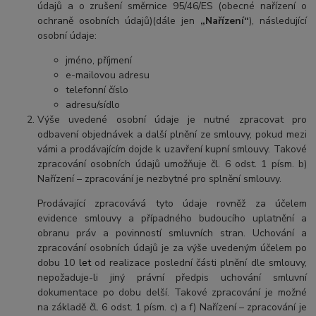
údajů a o zrušení směrnice 95/46/ES (obecné nařízení o
ochraně osobních údajů)(dále jen
„Nařízení“
), následující
osobní údaje:
jméno, příjmení
e-mailovou adresu
telefonní číslo
adresu/sídlo
Výše uvedené osobní údaje je nutné zpracovat pro
odbavení objednávek a další plnění ze smlouvy, pokud mezi
vámi a prodávajícím dojde k uzavření kupní smlouvy. Takové
zpracování osobních údajů umožňuje čl. 6 odst. 1 písm. b)
Nařízení – zpracování je nezbytné pro splnění smlouvy.
Prodávající zpracovává tyto údaje rovněž za účelem
evidence smlouvy a případného budoucího uplatnění a
obranu práv a povinností smluvních stran. Uchování a
zpracování osobních údajů je za výše uvedeným účelem po
dobu 10
let
od realizace poslední části plnění dle smlouvy,
nepožaduje-li jiný právní předpis uchování smluvní
dokumentace po dobu delší. Takové zpracování je možné
na základě čl. 6 odst. 1 písm. c) a f) Nařízení – zpracování je