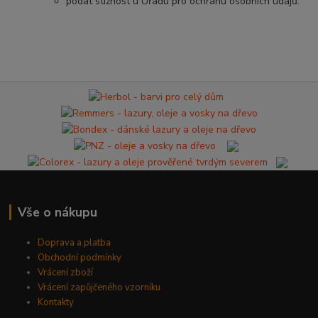
podat stížnost u Úřadu pro ochranu osobních údajů.
Vše o nákupu
Doprava a platba
Obchodní podmínky
Vrácení zboží
Vrácení zapůjčeného vzorníku
Kontakty