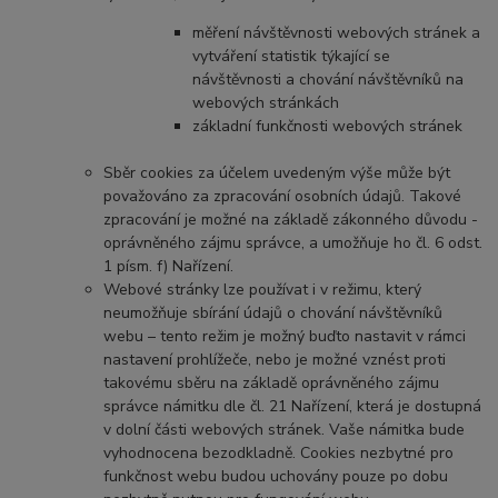
měření návštěvnosti webových stránek a
vytváření statistik týkající se
návštěvnosti a chování návštěvníků na
webových stránkách
základní funkčnosti webových stránek
Sběr cookies za účelem uvedeným výše může být
považováno za zpracování osobních údajů. Takové
zpracování je možné na základě zákonného důvodu -
oprávněného zájmu správce, a umožňuje ho čl. 6 odst.
1 písm. f) Nařízení.
Webové stránky lze používat i v režimu, který
neumožňuje sbírání údajů o chování návštěvníků
webu – tento režim je možný buďto nastavit v rámci
nastavení prohlížeče, nebo je možné vznést proti
takovému sběru na základě oprávněného zájmu
správce námitku dle čl. 21 Nařízení, která je dostupná
v dolní části webových stránek. Vaše námitka bude
vyhodnocena bezodkladně. Cookies nezbytné pro
funkčnost webu budou uchovány pouze po dobu