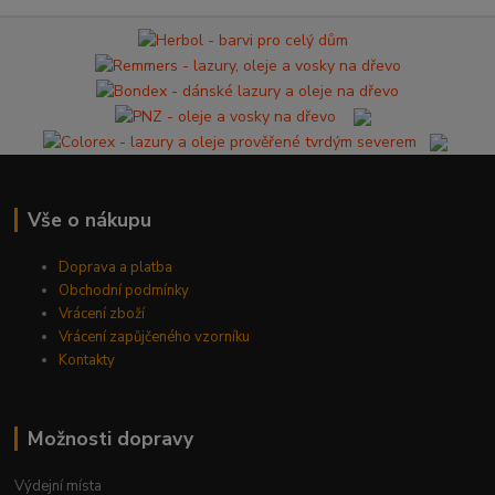
Vše o nákupu
Doprava a platba
Obchodní podmínky
Vrácení zboží
Vrácení zapůjčeného vzorníku
Kontakty
Možnosti dopravy
Výdejní místa