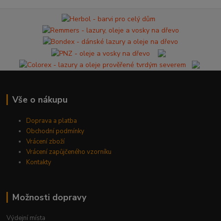
Vše o nákupu
Doprava a platba
Obchodní podmínky
Vrácení zboží
Vrácení zapůjčeného vzorníku
Kontakty
Možnosti dopravy
Výdejní místa