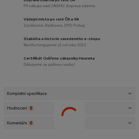
Při nákupu nad 2400 Kč doprava zdarma.
Výdejní místa po celé ČR a SR
Zásilkovna, Balíkovna, DPD Pickup.
Stabilita a historie zavedeného e-shopu
Na trhu fungujeme již od roku 2010.
Certifikát Ověřeno zákazníky Heureka
Děkujeme za zpětnou vazbu!
Kompletní specifikace
Hodnocení
0
Komentáře
0