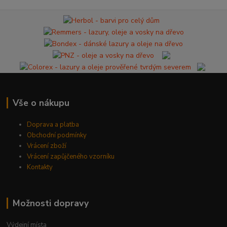
Vše o nákupu
Doprava a platba
Obchodní podmínky
Vrácení zboží
Vrácení zapůjčeného vzorníku
Kontakty
Možnosti dopravy
Výdejní místa