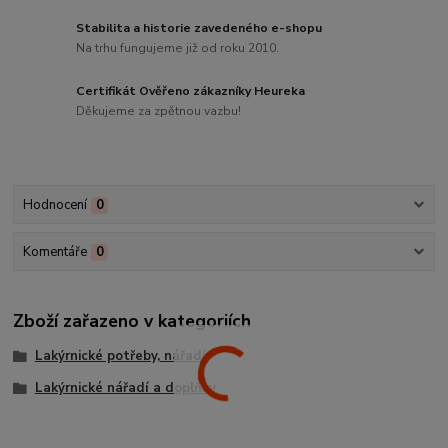
Stabilita a historie zavedeného e-shopu
Na trhu fungujeme již od roku 2010.
Certifikát Ověřeno zákazníky Heureka
Děkujeme za zpětnou vazbu!
Hodnocení
0
Komentáře
0
Zboží zařazeno v kategoriích
Lakýrnické potřeby, nářadí
Lakýrnické nářadí a doplňky