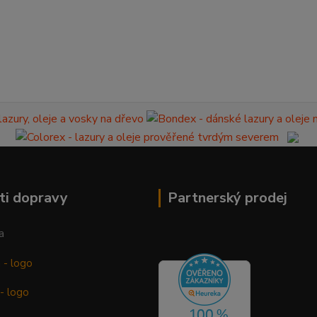
ti dopravy
Partnerský prodej
a