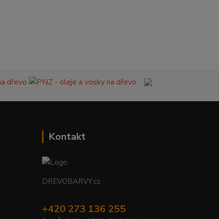
Kontakt
DREVOBARVY.cz
+420 273 136 255