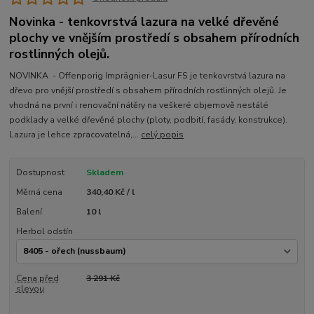
Novinka - tenkovrstvá lazura na velké dřevěné
plochy ve vnějším prostředí s obsahem přírodních
rostlinných olejů.
NOVINKA - Offenporig Imprägnier-Lasur FS je tenkovrstvá lazura na
dřevo pro vnější prostředí s obsahem přírodních rostlinných olejů. Je
vhodná na první i renovační nátěry na veškeré objemově nestálé
podklady a velké dřevěné plochy (ploty, podbití, fasády, konstrukce).
Lazura je lehce zpracovatelná,...
celý popis
Dostupnost
Skladem
Měrná cena
340,40 Kč / l
Balení
10 l
Herbol odstín
Cena před
3 291 Kč
slevou