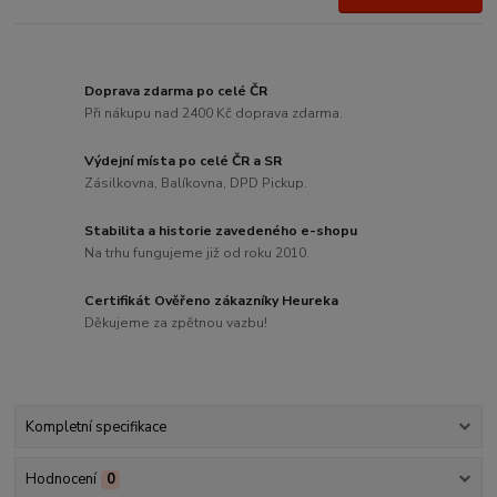
Doprava zdarma po celé ČR
Při nákupu nad 2400 Kč doprava zdarma.
Výdejní místa po celé ČR a SR
Zásilkovna, Balíkovna, DPD Pickup.
Stabilita a historie zavedeného e-shopu
Na trhu fungujeme již od roku 2010.
Certifikát Ověřeno zákazníky Heureka
Děkujeme za zpětnou vazbu!
Kompletní specifikace
Hodnocení
0