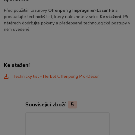
Před použitím lazurovy
Offenporig Imprägnier-Lasur FS
si
prostudujte technický list, který naleznete v sekci
Ke stažení
. Při
nátěrech dodržujte pokyny a předepsané technologické postupy v
něm uvedené.
Ke stažení
Technický list - Herbol Offenporig Pro-Décor
Související zboží
5