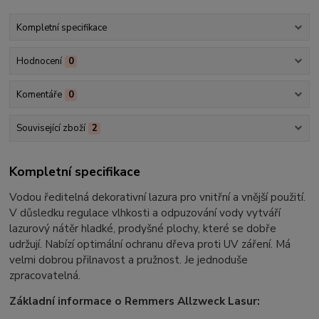
Kompletní specifikace
Hodnocení
0
Komentáře
0
Související zboží
2
Kompletní specifikace
Vodou ředitelná dekorativní lazura pro vnitřní a vnější použití.
V důsledku regulace vlhkosti a odpuzování vody vytváří
lazurový nátěr hladké, prodyšné plochy, které se dobře
udržují. Nabízí optimální ochranu dřeva proti UV záření. Má
velmi dobrou přilnavost a pružnost. Je jednoduše
zpracovatelná.
Základní informace o Remmers Allzweck Lasur: