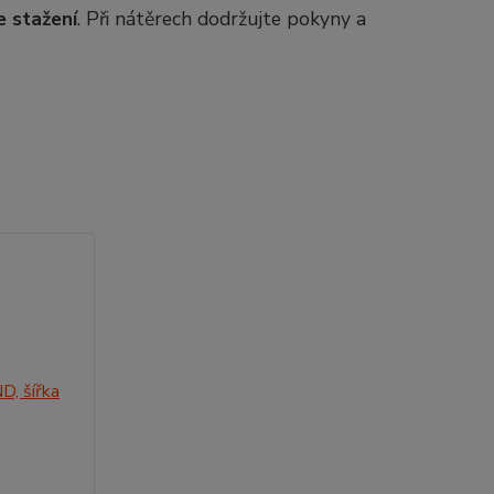
e stažení
. Při nátěrech dodržujte pokyny a