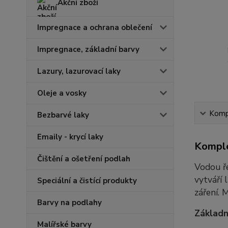
Akční zboží
Impregnace a ochrana oblečení
Impregnace, základní barvy
Lazury, lazurovací laky
Oleje a vosky
Kompl
Bezbarvé laky
Emaily - krycí laky
Komple
Čištění a ošetření podlah
Vodou ře
vytváří 
Speciální a čistící produkty
záření. 
Barvy na podlahy
Základn
Malířské barvy