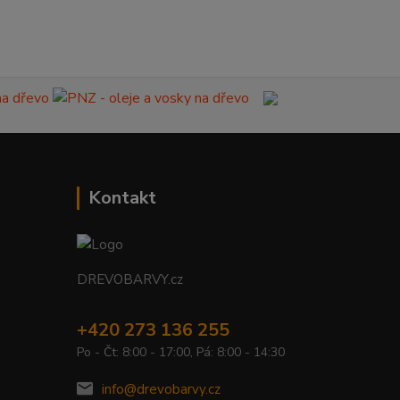
Kontakt
DREVOBARVY.cz
+420 273 136 255
Po - Čt: 8:00 - 17:00, Pá: 8:00 - 14:30
info@drevobarvy.cz