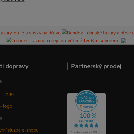
ti dopravy
Partnerský prodej
a
ba