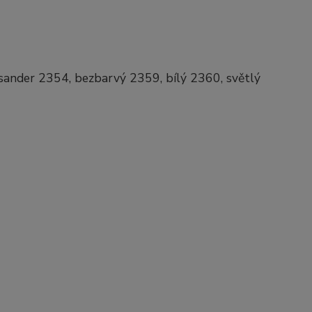
isander 2354, bezbarvý 2359, bílý 2360, světlý